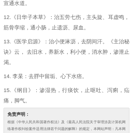
宣通水道。
12.《日华子本草》：治五劳七伤，主头旋、耳虚鸣，
筋骨孪缩，通小肠，止遗沥、尿血。
13.《医学启源》：治小便淋沥，去阴间汗。《主治秘
诀》云， 去旧水，养新水，利小便，消水肿，渗泄止
渴。
14. 李杲：去脬中留垢、心下水痞。
15.《纲目》：渗湿热，行痰饮，止呕吐、泻痢，疝
痛，脚气。
免责声明：
根据《中华人民共和国著作权法》及《最高人民法院关于审理涉及计算机网
络著作权纠纷案件适用法律若干问题的解释》的规定，本网站声明：凡本网