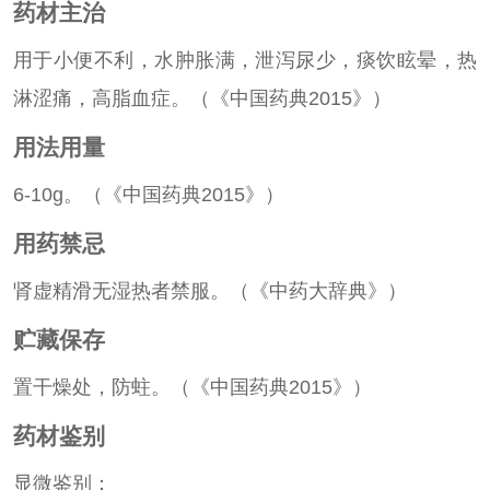
药材主治
用于小便不利，水肿胀满，泄泻尿少，痰饮眩晕，热
淋涩痛，高脂血症。（《中国药典2015》）
用法用量
6-10g。（《中国药典2015》）
用药禁忌
肾虚精滑无湿热者禁服。（《中药大辞典》）
贮藏保存
置干燥处，防蛀。（《中国药典2015》）
药材鉴别
显微鉴别：