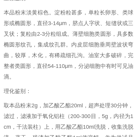
本品粉末淡黄棕色。淀粉粒甚多，单粒长卵形、类球
形或椭圆形，直径3-14μm，脐点人字状、短缝状或三
叉状；复粒由2-3分粒组成。薄壁细胞类圆形，具多数
椭圆形纹孔，集成纹孔群。内皮层细胞垂周壁波状弯
曲，较厚，木化，有稀疏细孔沟。油室大多破碎，完
整者类圆形，直径54-110μm，分泌细胞中有时可见油
滴。
理化鉴别：
取本品粉末2g，加乙酸乙酯20ml，超声处理30分钟，
滤过，滤液加于氧化铝柱（200-300目，5g，内径为1
cm，干法装柱）上，用乙酸乙酯10ml洗脱，收集洗脱