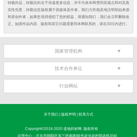
转载作品，转载目的在于传递更多信息，并不代表本网赞同其观点和对其真
实性负责，转载信息版权属于原媒体及作者。我们力所能及地注明初始来源
和原创作者，如果您觉得侵犯了您的权益，请通知我们，我们会立即删除改
正。如因作品内容、版权和其它问题需要同本网联系的，请在30日内进行。
国家管理机构
技术合作单位
行业网站
关于我们
|
版权声明
|
联系方式
Copyright©2018-2020 道地药材网 版权所有
运营中心：北京市朝阳区东三环南路96号农业农村部农机总站