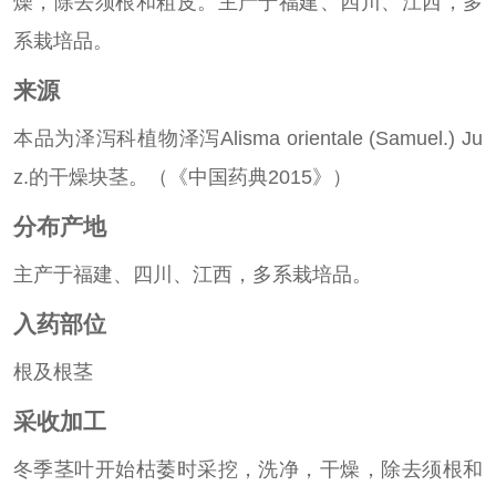
燥，除去须根和粗皮。主产于福建、四川、江西，多
系栽培品。
来源
本品为泽泻科植物泽泻
Alisma orientale
(Samuel.) Ju
z.的干燥块茎。（《中国药典2015》）
分布产地
主产于福建、四川、江西，多系栽培品。
入药部位
根及根茎
采收加工
冬季茎叶开始枯萎时采挖，洗净，干燥，除去须根和