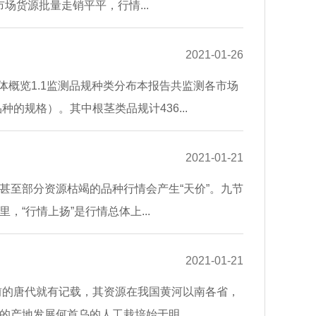
市场货源批量走销平平，行情...
2021-01-26
体概览1.1监测品规种类分布本报告共监测各市场
的规格）。其中根茎类品规计436...
2021-01-21
甚至部分资源枯竭的品种行情会产生“天价”。九节
“行情上扬”是行情总体上...
2021-01-21
年前的唐代就有记载，其资源在我国黄河以南各省，
产地发展何首乌的人工栽培始于明...