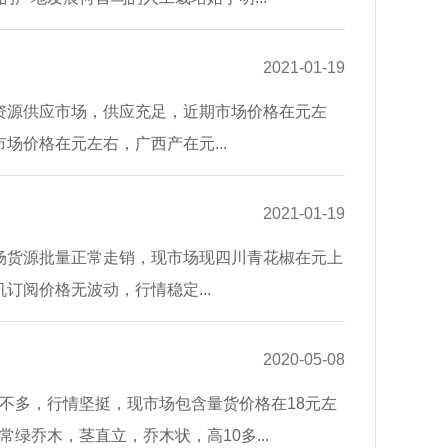
2021-01-19
家种资源供应市场，供应充足，近期市场价格在元左
市场价格在元左右，广西产在元...
2021-01-19
，市场货源批量正常走销，现市场现四川青花椒在元上
机订阅价格无波动，行情稳定...
2020-05-08
不多，行情坚挺，现市场包含量货价格在18元左
绿乔木，茎直立，乔木状，高10多...