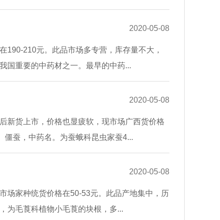
2020-05-08
190-210元。此品市场多专营，库存量不大，
国重要的中药材之一。最早的中药...
2020-05-08
后新货上市，价格也显疲软，现市场广西货价格
。僵蚕，中药名。为蚕蛾科昆虫家蚕4...
2020-05-08
场家种统货价格在50-53元。此品产地集中，历
为毛莨科植物小毛莨的块根，多...