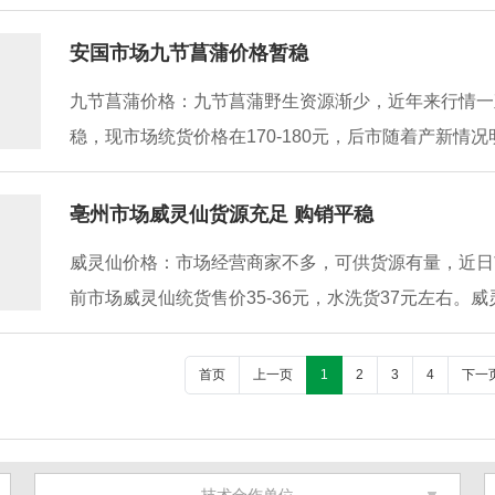
安国市场九节菖蒲价格暂稳
九节菖蒲价格：九节菖蒲野生资源渐少，近年来行情一
稳，现市场统货价格在170-180元，后市随着产新情况
亳州市场威灵仙货源充足 购销平稳
威灵仙价格：市场经营商家不多，可供货源有量，近日
前市场威灵仙统货售价35-36元，水洗货37元左右。威
首页
上一页
1
2
3
4
下一