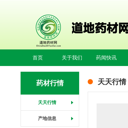
首页
关于我们
药闻快讯
天天行情
药材行情
天天行情
产地信息