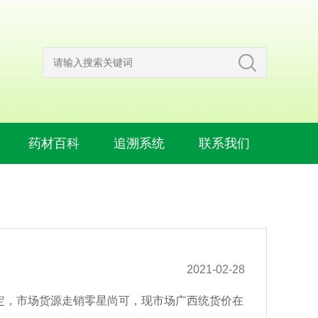
药材百科
追溯系统
联系我们
2021-02-28
情稳定，市场货源走销零星尚可，现市场广西统货价在