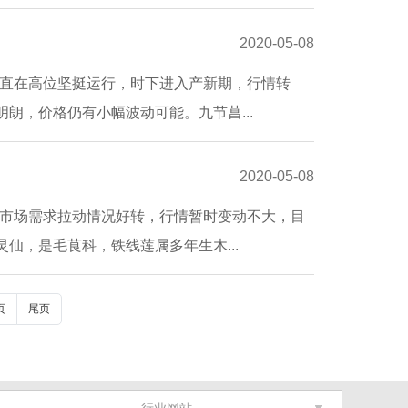
2020-05-08
直在高位坚挺运行，时下进入产新期，行情转
明朗，价格仍有小幅波动可能。九节菖...
2020-05-08
市场需求拉动情况好转，行情暂时变动不大，目
灵仙，是毛茛科，铁线莲属多年生木...
页
尾页