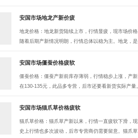
安国市场地龙产新价疲
地龙价格：地龙新货陆续上市，行情显疲，现市场价格在
随着后期产新情况明朗，行情总体以稳为主。地龙，是我
安国市场僵蚕价格疲软
僵蚕价格：僵蚕产新前库存薄弱，行情稳步上涨，产新
在130-135元，此品多专营，后市还要看新货实际产量
安国市场猫爪草价格疲软
猫爪草价格：猫爪草产新以来，行情一直疲软下滑，现市
史上行情也多次波动，后市专营商仍需要留意。猫爪草，