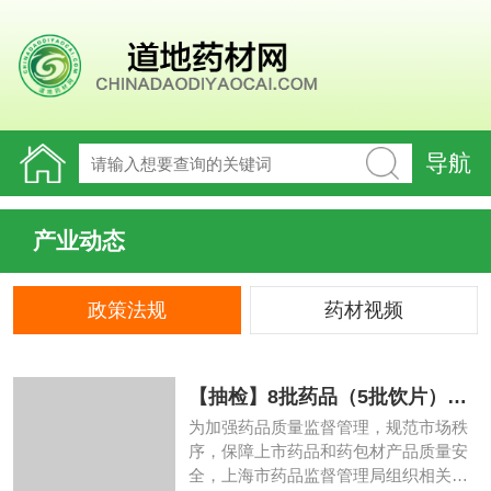
导航
产业动态
政策法规
药材视频
【抽检】8批药品（5批饮片）不
合格，原因？
为加强药品质量监督管理，规范市场秩
序，保障上市药品和药包材产品质量安
全，上海市药品监督管理局组织相关单