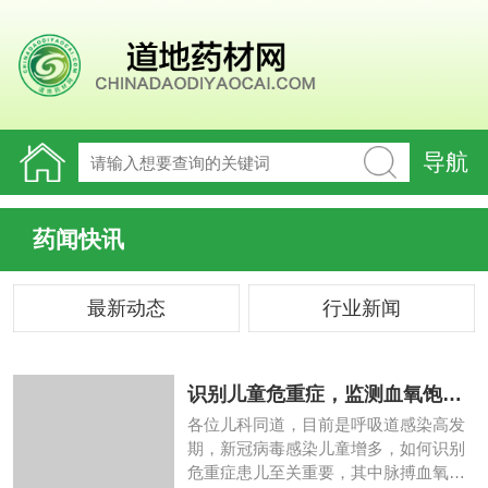
导航
药闻快讯
最新动态
行业新闻
识别儿童危重症，监测血氧饱和
度!
各位儿科同道，目前是呼吸道感染高发
期，新冠病毒感染儿童增多，如何识别
危重症患儿至关重要，其中脉搏血氧饱