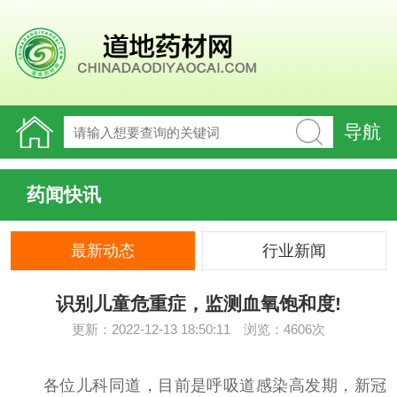
导航
药闻快讯
最新动态
行业新闻
识别儿童危重症，监测血氧饱和度!
更新：2022-12-13 18:50:11 浏览：4606次
各位儿科同道，目前是呼吸道感染高发期，新冠