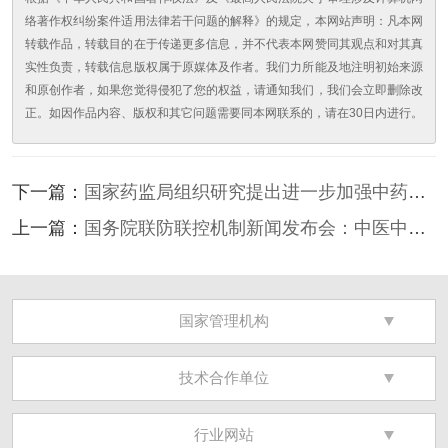
络著作权纠纷案件适用法律若干问题的解释》的规定，本网站声明：凡本网
转载作品，转载目的在于传递更多信息，并不代表本网赞同其观点和对其真
实性负责，转载信息版权属于原媒体及作者。我们力所能及地注明初始来源
和原创作者，如果您觉得侵犯了您的权益，请通知我们，我们会立即删除改
正。如因作品内容、版权和其它问题需要同本网联系的，请在30日内进行。
下一篇
：
国家药监局组织研究提出进一步加强中药安
全监管，促进中药传承创新发展的若干措施
上一篇
：
国务院联防联控机制新闻发布会：中医中药
是非常好的治疗选择
国家管理机构
技术合作单位
行业网站